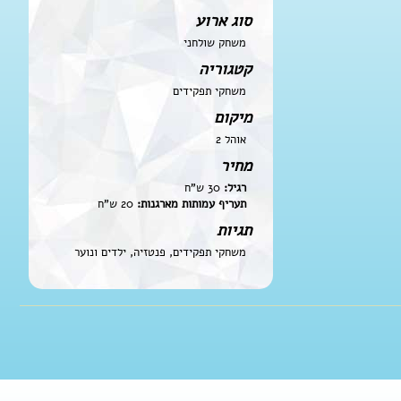
סוג ארוע
משחק שולחני
קטגוריה
משחקי תפקידים
מיקום
אוהל 2
מחיר
רגיל:
30 ש"ח
תעריף עמותות מארגנות:
20 ש"ח
תגיות
משחקי תפקידים, פנטזיה, ילדים ונוער