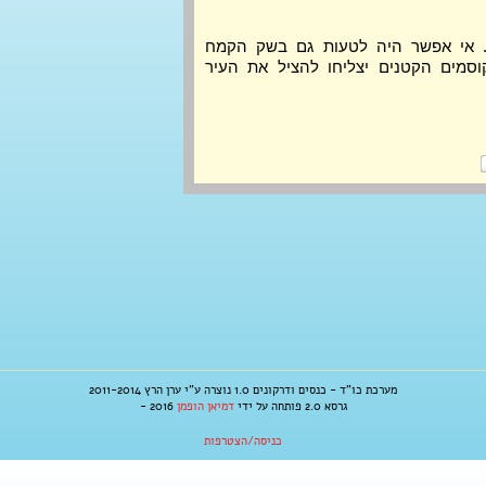
צעקת האופה נשמעה מרחוק. אי אפשר היה לטעות גם בשק הקמח 
שנזרק מבעד לחלון. האם הקוסמים הקטנים יצליחו להציל את העיר 
מערכת כו"ד - כנסים ודרקונים 1.0 נוצרה ע"י ערן הרץ 2011-2014
גרסא 2.0 פותחה על ידי
דמיאן הופמן
2016 -
כניסה/הצטרפות