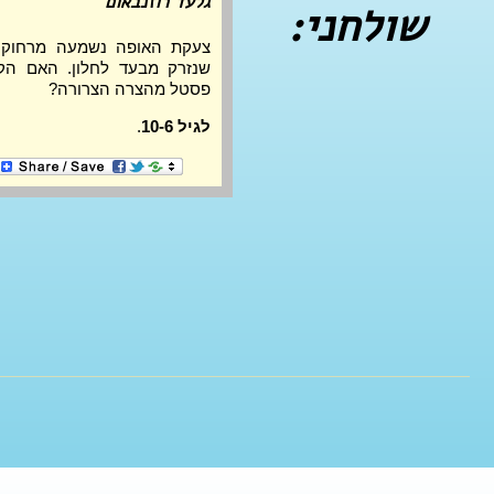
גלעד רוזנבאום
שולחני:
פסטל מהצרה הצרורה?
לגיל 10-6
. 