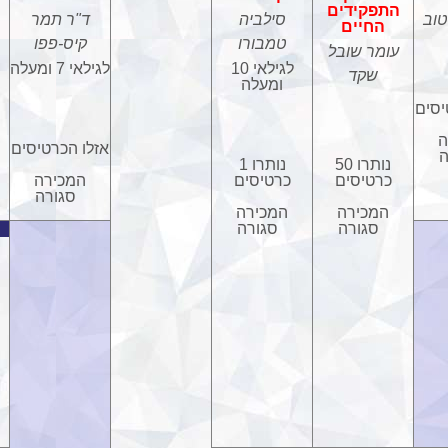
התפקידים
טוב
סילביה
ד"ר תמר
החיים
טמבורו
קיס-פפו
עומר שובל
לגילאי 10
לגילאי 7 ומעלה
שקד
ומעלה
יסים
ה
אזלו הכרטיסים
ה
נותרו 50
נותרו 1
כרטיסים
כרטיסים
המכירה
סגורה
המכירה
המכירה
סגורה
סגורה