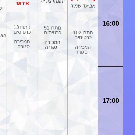
יהונתן צוריה
ד
אירופי
אביעד שמיר
ק
16:00
נותרו 13
נותרו 51
כרטיסים
נותרו 102
כרטיסים
אזל
כרטיסים
המכירה
המכירה
סגורה
המכירה
סגורה
סגורה
17:00