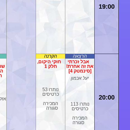
19:00
הרצאה
הקרנה
אבל זכרתי
חוקי היקום,
את זה אחרת!
חלק 1
שו
[סינמטק 4]
הא
הא
יעל אכמון
נותרו 53
כרטיסים
20:00
אזל
המכירה
נותרו 113
סגורה
כרטיסים
המכירה
סגורה