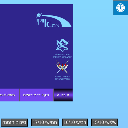
↓ SKIP TO MAIN CONTENT
תוכנייה
תקצירי אירועים
שאלות נפ
שלישי 15/10
רביעי 16/10
חמישי 17/10
סיכום הזמנה