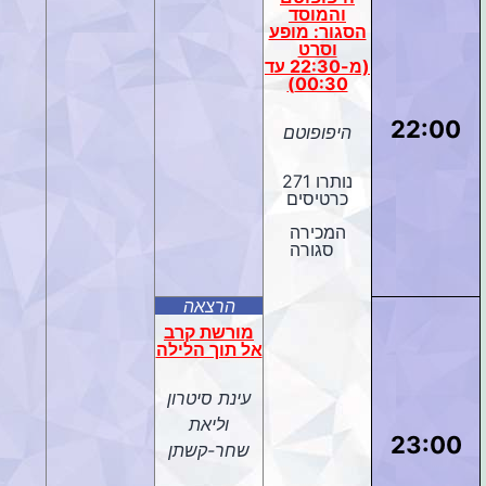
והמוסד
הסגור: מופע
וסרט
(מ-22:30 עד
00:30)
22:00
היפופוטם
נותרו 271
כרטיסים
המכירה
סגורה
הרצאה
מורשת קרב
אל תוך הלילה
עינת סיטרון
וליאת
23:00
שחר-קשתן