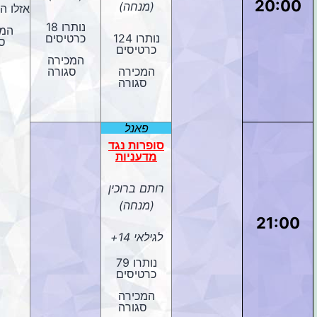
20:00
(מנחה)
אזלו ה
נותרו 18
המכ
נותרו 124
כרטיסים
ס
כרטיסים
המכירה
המכירה
סגורה
סגורה
פאנל
סופרות נגד
מדעניות
רותם ברוכין
(מנחה)
21:00
לגילאי 14+
נותרו 79
כרטיסים
המכירה
סגורה