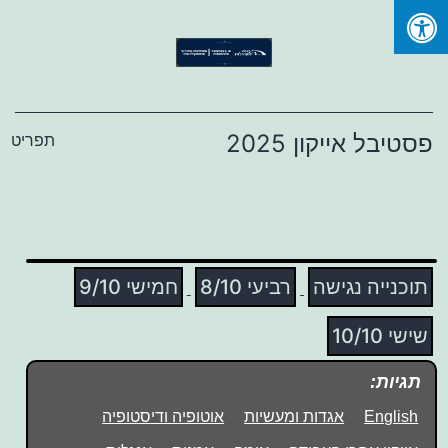
Ski
t
conten
פסטיבל אייקון 2025
תפריט
תוכנייה נגישה
רביעי 8/10
חמישי 9/10
שישי 10/10
תגיות:
English
אגדות ומעשיות
אוטופיה ודיסטופיה