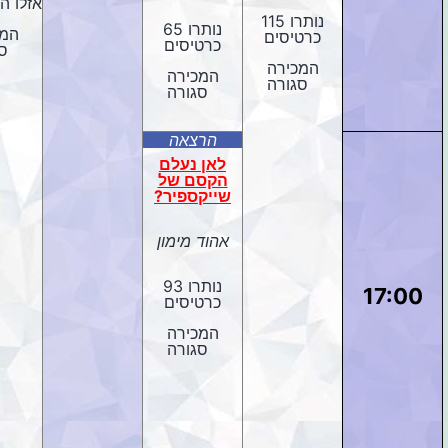
אזלו ה
נותרו 115
נותרו 65
המכ
כרטיסים
כרטיסים
ס
המכירה
המכירה
סגורה
סגורה
הרצאה
לאן נעלם
הקסם של
שייקספיר?
אהוד מימון
נותרו 93
17:00
כרטיסים
המכירה
סגורה