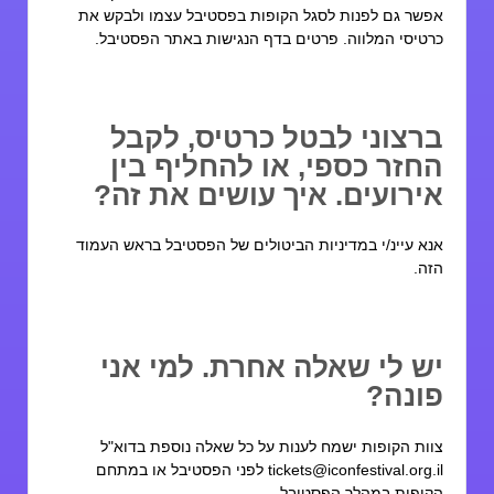
פשר גם לפנות לסגל הקופות בפסטיבל עצמו ולבקש את
רטיסי המלווה. פרטים ב
דף הנגישות באתר הפסטיבל
.
רצוני לבטל כרטיס, לקבל
חזר כספי, או להחליף בין
ירועים. איך עושים את זה?
נא עיינ/י במדיניות הביטולים של הפסטיבל בראש העמוד
זה.
ש לי שאלה אחרת. למי אני
ונה?
וות הקופות ישמח לענות על כל שאלה נוספת בדוא"ל
tickets@iconfestival.org.i
לפני הפסטיבל או במתחם
קופות במהלך הפסטיבל.