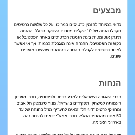
בצעים
דאי במיוחד להזמין כרטיסים במרוכז: על כל שלושה כרטיסים
תקבלו הנחה של 10 שקלים מסכום העסקה הכולל. ההנחה
ינתן אוטומטית בעת הזמנת הכרטיסים באתר הפסטיבל או
קופות הפסטיבל. ההנחה אינה מוגבלת בכמות, אך אי אפשר
צבור כרטיסים לקבלת ההטבה בהזמנות שנעשו במועדים
ונים.
נחות
ברי
האגודה הישראלית למדע בדיוני ולפנטסיה
, חברי
מועדון
עמותה למשחקי תפקידים בישראל
, מנויי סינמטק תל אביב
מחזיקי כרטיס "דיגיתל" זכאים לתעריף מוזל בהנחה של עד
 מהמחיר המלא. חברי
אמא"י
זכאים להנחה זהה
אירועי האנימה
.