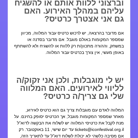
ברצוני ללוות אותם או להשגיח
ליהם במהלך האירוע. האם
ם אני אצטרך כרטיס?
ם מדובר בהרצאה, יש לרכוש כרטיס עבור המלווה, מכיוון
מספר המקומות באולם מוגבל. אם מדובר בסדנה או
משחק, וההורה מתכוון/ת רק ללוות או להשגיח ולא להשתתף
אופן מעשי, אין צורך בכרטיס עבור המלווה.
ש לי מוגבלות, ולכן אני זקוק/ה
ליווי לאירועים. האם המלווה
לי גם צריך/ה כרטיס?
מלווה לאדם עם מוגבלות צריך גם הוא כרטיס לאירוע,
אחר שמספר המקומות מוגבל, אך הכרטיס יסופק בחינם. על
נת לקבל את כרטיסי המלווה יש לשלוח את הבקשה לדוא"ל
tickets@iconfestival.org.i
עד יום שישי, 11 באוקטובר. רק
ם מסיבה כלשהי לא יכולת לשלוח דוא"ל עד לתאריך הזה,