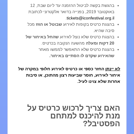
בהגשת בקשה לביטול ההזמנה עד ליום שבת, 12
באוקטובר 2019, בפנייה בדואר אלקטרוני לכתובת
.
tickets@iconfestival.org.il
בהצגת כרטיס בקופות לאירוע
שבוטל או הוזז
מכל
סיבה שהיא.
בהצגת כרטיס שלא נוצל לאירוע
שהחל באיחור של
20 דקות ומעלה
מהשעה הנקובה בכרטיס.
בהצגת כרטיס שלא התאפשר לממשו מאחר
שהאירוע שקדם לו הסתיים באיחור.
א יינתן
החזר כספי או כרטיס לאירוע חלופי במקרה של
יחור לאירוע, חוסר שביעות רצון מהתוכן, או סיבות
חרות שלא צוינו לעיל.
אם צריך לרכוש כרטיס על
נת להיכנס למתחם
פסטיבל?