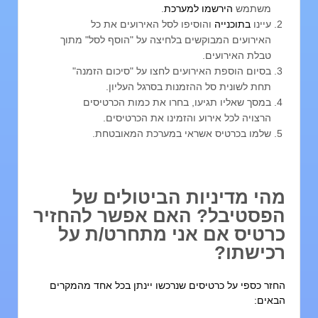
משתמש
הירשמו למערכת
.
עיינו
בתוכנייה
והוסיפו לסל האירועים את כל
האירועים המבוקשים בלחיצה על "הוסף לסל" מתוך
טבלת האירועים.
בסיום הוספת האירועים לחצו על "סיכום הזמנה"
תחת לשונית סל ההזמנות בסרגל העליון.
במסך שאליו תגיעו, בחרו את כמות הכרטיסים
הרצויה לכל אירוע והזמינו את הכרטיסים.
שלמו בכרטיס אשראי במערכת המאובטחת.
הי מדיניות הביטולים של
פסטיבל? האם אפשר להחזיר
רטיס אם אני מתחרט/ת על
כישתו?
חזר כספי על כרטיסים שנרכשו יינתן בכל אחד מהמקרים
באים: