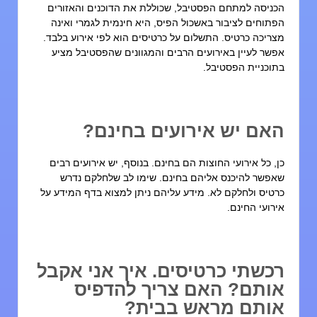
כניסה למתחם הפסטיבל, שכוללת את הדוכנים והאזורים
פתוחים לציבור באשכול הפיס, היא חינמית לגמרי ואינה
צריכה כרטיס. התשלום על כרטיסים הוא לפי אירוע בלבד.
פשר לעיין באירועים הרבים והמגוונים שהפסטיבל מציע
תוכניית הפסטיבל
.
אם יש אירועים בחינם?
ן, כל אירועי החוצות הם בחינם. בנוסף, יש אירועים רבים
אפשר להיכנס אליהם בחינם. שימו לב שלחלקם נדרש
רטיס ולחלקם לא. מידע עליהם ניתן למצוא ב
דף המידע על
ירועי החינם
.
כשתי כרטיסים. איך אני אקבל
ותם? האם צריך להדפיס
ותם מראש בבית?