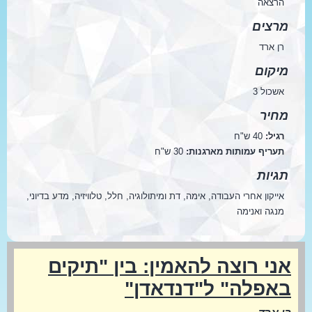
הרצאה
מרצים
רן ארד
מיקום
אשכול 3
מחיר
רגיל:
40 ש"ח
תעריף עמותות מארגנות:
30 ש"ח
תגיות
אייקון אחרי העבודה, אימה, דת ומיתולוגיה, חלל, טלוויזיה, מדע בדיוני,
מנגה ואנימה
אני רוצה להאמין: בין "תיקים
באפלה" ל"דנדאדן"