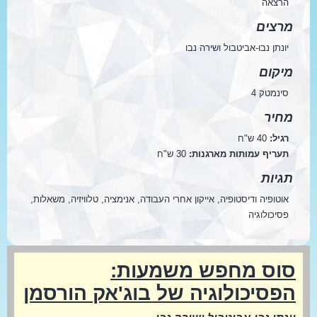
הרצאה
מרצים
יונתן נבו-אביטבול ושירה נבו
מיקום
סינמטק 4
מחיר
רגיל:
40 ש"ח
תעריף עמותות מארגנות:
30 ש"ח
תגיות
אוטופיה ודיסטופיה, אייקון אחרי העבודה, אנימציה, טלוויזיה, משאלות,
פסיכולוגיה
סוס מחפש משמעות:
הפסיכולוגיה של בוג'אק הורסמן