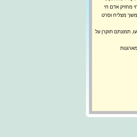
י מחזיק אדם חי
סרט המשך מצליח וסרט
עו, תמונתם תוקרן על