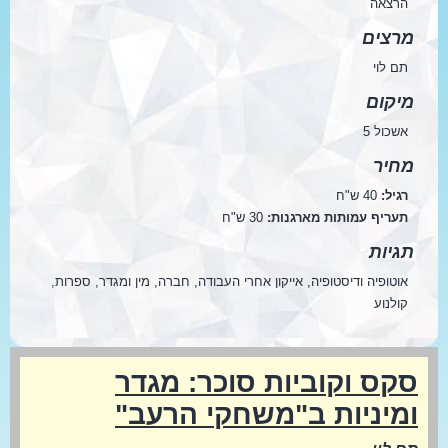
הרצאה
מרצים
תם לוי
מיקום
אשכול 5
מחיר
רגיל:
40 ש"ח
תעריף עמותות מארגנות:
30 ש"ח
תגיות
אוטופיה ודיסטופיה, אייקון אחרי העבודה, חברה, מין ומגדר, ספרות,
קולנוע
סקס וקוביות סוכר: מגדר
ומיניות ב"משחקי הרעב"