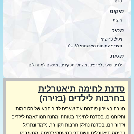
סדנה
מיקום
חוצות
מחיר
רגיל:
40 ש"ח
תעריף עמותות מארגנות:
30 ש"ח
תגיות
ילדים ונוער, לארפים, משחקי תפקידים, מתאים למתחילים
סדנת לחימה תיאטרלית
בחרבות לילדים (בזירה)
הזירה באייקון פותחת את שעריה לדור הבא של הלוחמות
והלוחמים, בסדנת לחימה בטוחה ומהנה המותאמת לילדים
ולהוריהם. בסדנה נחלק חרבות תקן רך, נלמד ונתרגל
לחימה תיאטרלית ונשתתף במשחקי לחימה, ממש כמו