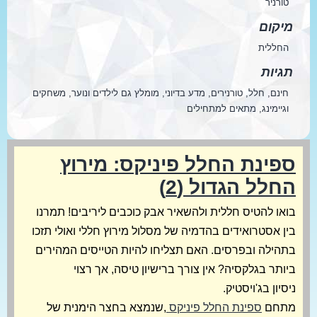
טורניר
מיקום
החללית
תגיות
חינם, חלל, טורנירים, מדע בדיוני, מומלץ גם לילדים ונוער, משחקים
וגיימינג, מתאים למתחילים
ספינת החלל פיניקס: מירוץ
החלל הגדול (2)
בואו להטיס חללית ולהשאיר אבק כוכבים ליריבים! תמרנו
בין אסטרואידים בהדמיה של מסלול מירוץ חללי ואולי תזכו
בתהילה ובפרסים. האם תצליחו להיות הטייסים המהירים
ביותר בגלקסיה? אין צורך ברישיון טיסה, אך רצוי
ניסיון בג'ויסטיק.
מתחם
ספינת החלל פיניקס
,שנמצא בחצר הימנית של