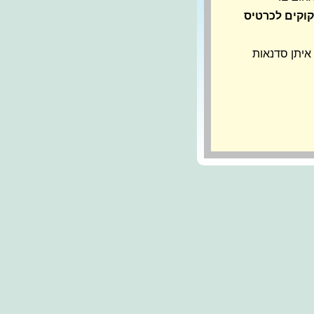
א זקוקים לכרטיס
איתן סדנאות