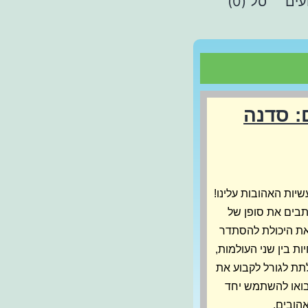
עים
סל (0)
: סדנה
יות האהובות עלינו!
תבים את סופן של
 את היכולת להסתדר
ת בין שני העולמות,
תת לגורל לקבוע את
בואו להשתמש יחד
אהובים.