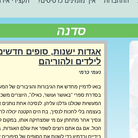
התחברות
איך מזמינים כרטיסים?
תקצירי אירו
סדנה
אגדות ישנות, סופים חדשים
לילדים ולהוריהם
נעמי כרמי
בואו לדמיין מחדש את הגיבורות והגיבורים של המעש
בסדרת ספרי "באושר ועושר, כאילו", היוצרים משכ
המעשיות שכולנו גדלנו עליהן. לנסיכה אחת נותנים
בעצמה בלי לחכות לנסיך, בת הים הקטנה יכולה לחיו
ונסיך אחר מתחתן עם מי שמצחיקה אותו, במקום ל
הכול. אם גם אתם רוצים לשפר את עולם האגדות, 
בידיים ובדמיון כדי לשנות את הסופים של סיפורים 