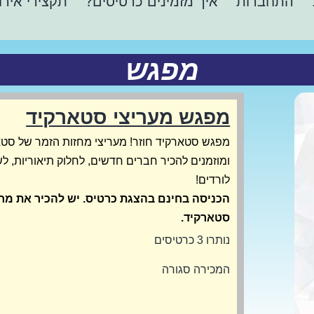
התחברות
איך מזמינים כרטיסים?
תקצירי אירו
מפגש
מפגש מעריצי סטארקיד
מפגש סטארקיד חוזר! מעריצי מחזות הזמר של סטא
ומוזמנים להכיר חברים חדשים, לחלוק תיאוריות, לש
לורדים!
הכניסה בחינם בהצגת כרטיס. יש להכיר את מח
סטארקיד.
נותרו 3 כרטיסים
המכירה סגורה