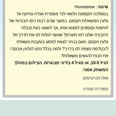
שיטה
: Homebrew
בממלכה הקסומה הלוואי-לנד מספרת אגדה עתיקה על
גלעין המשאלות הקסום. במשך שנים רבות ניסו חבורות של
לוחמות וקוסמים למצוא אותו, אך לשווא. כעת קיבלה
החבורה שלנו רמז מעורפל שעשוי לגלות לנו את הדרך אל
גלעין הקסם. האם נבחר לצאת למסע בעקבות משאלת
ליבנו?מה מצפה לנו בדרך? ולמה בכלל נתנו לגלעין אבוקדו
את הכוח להגשים משאלות?
לגיל 10-5, או מגיל 4 בליווי מבוגר/ת. הצילום במהלך
המשחק אסור.
אזלו הכרטיסים
המכירה סגורה