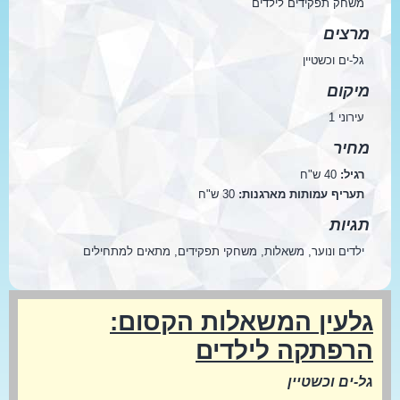
משחק תפקידים לילדים
מרצים
גל-ים וכשטיין
מיקום
עירוני 1
מחיר
רגיל:
40 ש"ח
תעריף עמותות מארגנות:
30 ש"ח
תגיות
ילדים ונוער, משאלות, משחקי תפקידים, מתאים למתחילים
גלעין המשאלות הקסום:
הרפתקה לילדים
גל-ים וכשטיין