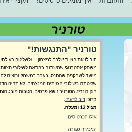
התחברות
איך מזמינים כרטיסים?
תקצירי אירו
טורניר
טורניר "התנגשות!"
הובילו את הצוות שלכם לניצחון… ולשליטה בעולם! 
משחק אסטרטגי שמשתנה בהתאם לשילובי הצוותים 
מיועד לשחקנים שהתנסו בעבר במשחק ורוצים להו
שליטתם בשילובי הצוותים המנצחים. לא תהיה הדר
חוקים זריז. הטורניר נושא פרסים. הטבות מובטחו
בדוכן
דוב לדעת
.
מגיל 12 ומעלה.
אזלו הכרטיסים
המכירה סגורה