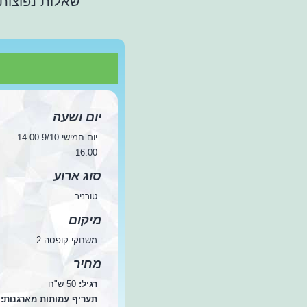
שאלות נפוצות
יום ושעה
יום חמישי 9/10 14:00 -
16:00
סוג ארוע
טורניר
מיקום
משחקי קופסה 2
מחיר
רגיל:
50 ש"ח
תעריף עמותות מארגנות: