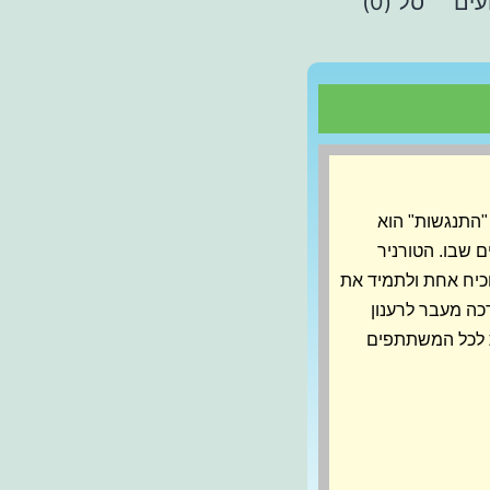
עים
סל (0)
"התנגשות" הוא
שבו. הטורניר
כיח אחת ולתמיד את
כה מעבר לרענון
ת לכל המשתתפים