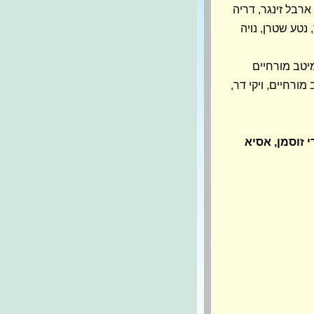
 ארבל זינגר, דריה
 נטע שטרן, נויה
מיטב מורחיים
 מורחיים, ויקי דר,
י זוסמן, אסיא