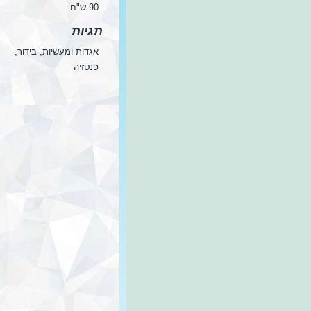
90 ש"ח
תגיות
אגדות ומעשיות, בידור,
פנטזיה