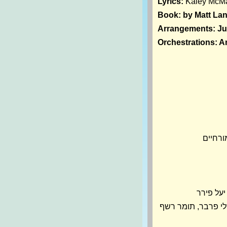
Lyrics:
Kaley McM
Book:
by Matt La
Arrangements:
Ju
Orchestrations:
A
ורחיים
יעל פירר
רלי פרבר, תומר רשף