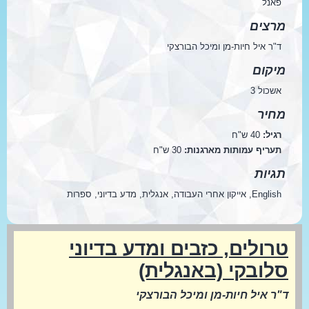
פאנל
מרצים
ד"ר איל חיות-מן ומיכל הבורצקי
מיקום
אשכול 3
מחיר
רגיל:
40 ש"ח
תעריף עמותות מארגנות:
30 ש"ח
תגיות
English, אייקון אחרי העבודה, אנגלית, מדע בדיוני, ספרות
טרולים, כזבים ומדע בדיוני
סלובקי (באנגלית)
ד"ר איל חיות-מן ומיכל הבורצקי