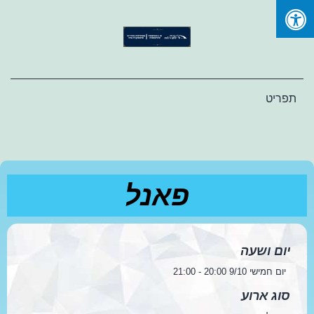
Ski
t
conten
תפריט
פאנל
יום ושעה
יום חמישי 9/10 20:00 - 21:00
סוג ארוע