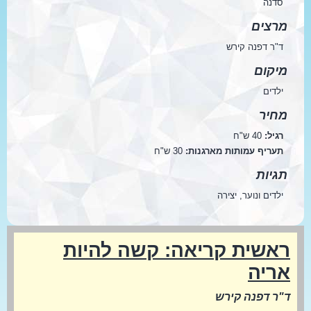
סדנה
מרצים
ד"ר דפנה קירש
מיקום
ילדים
מחיר
רגיל:
40 ש"ח
תעריף עמותות מארגנות:
30 ש"ח
תגיות
ילדים ונוער, יצירה
ראשית קריאה: קשה להיות
אריה
ד"ר דפנה קירש