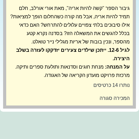
גיבור הספר "קשה להיות אריה", מאת אורי אורלב, חלם
תמיד להיות אריה, אבל מה קורה כשהחלום הופך למציאות?
אילו סיבוכים בלתי צפויים עלולים להתרחש? האם כדאי
בכלל להגשים את המשאלה הזו? בסדנה נקרא קטע
מהספר, ונכין בובות של אריות מגלילי נייר טואלט.
לגיל 12-6. ייתכן שילדים צעירים יזדקקו לעזרה בשלב
היצירה.
על המנחה:
מנחת חוגים וסדנאות ותולעת ספרים ותיקה.
מרכזת פרויקט מועדון הקריאה של האגודה.
נותרו 14 כרטיסים
המכירה סגורה