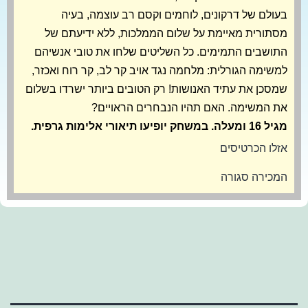
בעולם של דרקונים, לוחמים וקסם רב עוצמה, בעיה
מסתורית מאיימת על שלום הממלכות, ללא ידיעתם של
התושבים התמימים. כל השליטים שלחו את טובי אנשיהם
למשימה הגורלית: מלחמה נגד אויב קר לב, קר רוח ואכזר,
שמסכן את עתיד האנושות! רק הטובים ביותר ישרדו בשלום
את המשימה. האם תהיו הנבחרים הראויים?
מגיל 16 ומעלה. במשחק יופיעו תיאורי אלימות גרפית.
אזלו הכרטיסים
המכירה סגורה