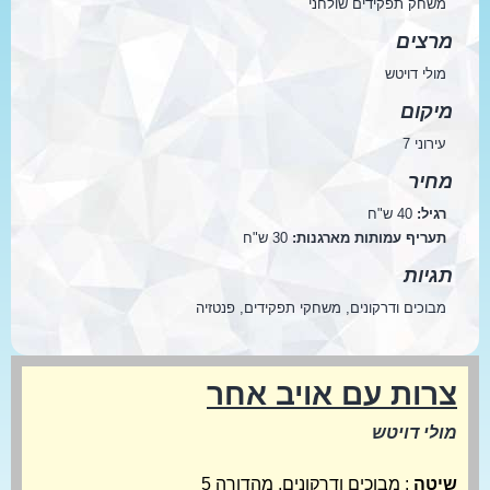
משחק תפקידים שולחני
מרצים
מולי דויטש
מיקום
עירוני 7
מחיר
רגיל:
40 ש"ח
תעריף עמותות מארגנות:
30 ש"ח
תגיות
מבוכים ודרקונים, משחקי תפקידים, פנטזיה
צרות עם אויב אחר
מולי דויטש
שיטה
: מבוכים ודרקונים, מהדורה 5