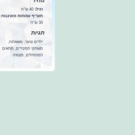
מחיר
רגיל:
40 ש"ח
תעריף עמותות מארגנות:
30 ש"ח
תגיות
ילדים ונוער, משאלות,
משחקי תפקידים, מתאים
למתחילים, פנטזיה