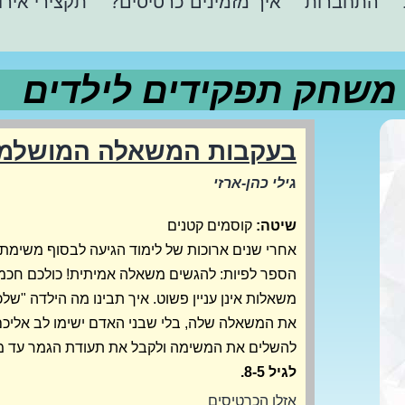
התחברות
איך מזמינים כרטיסים?
תקצירי אירו
משחק תפקידים לילדים
בעקבות המשאלה המושלמ
גילי כהן-ארזי
שיטה:
קוסמים קטנים
אחרי שנים ארוכות של לימוד הגיעה לבסוף משימת
הספר לפיות: להגשים משאלה אמיתית! כולכם חכמי
משאלות אינן עניין פשוט. איך תבינו מה הילדה "שלכ
את המשאלה שלה, בלי שבני האדם ישימו לב אליכ
להשלים את המשימה ולקבל את תעודת הגמר עד 
לגיל 8-5.
אזלו הכרטיסים