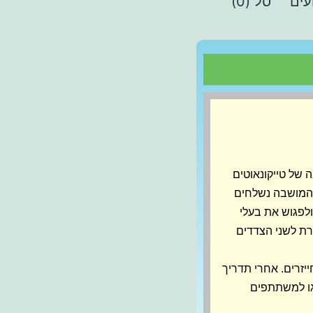
עים
סל (0)
בה של טייקונאוטים
ל המושבה נשלחים
ולפגוש את בעלי
ת לשני הצדדים
יזרים. אחרי תדריך
גו למשתתפים