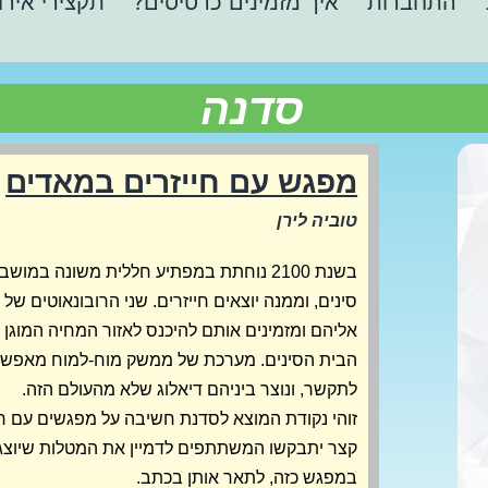
התחברות
איך מזמינים כרטיסים?
תקצירי אירו
סדנה
מפגש עם חייזרים במאדים
טוביה לירן
בשנת 2100 נוחתת במפתיע חללית משונה במוש
סינים, וממנה יוצאים חייזרים. שני הרובונאוטים ש
אליהם ומזמינים אותם להיכנס לאזור המחיה המוגן 
הבית הסינים. מערכת של ממשק מוח-למוח מאפשר
לתקשר, ונוצר ביניהם דיאלוג שלא מהעולם הזה.
זוהי נקודת המוצא לסדנת חשיבה על מפגשים עם חי
קצר יתבקשו המשתתפים לדמיין את המטלות שיוצ
במפגש כזה, לתאר אותן בכתב.