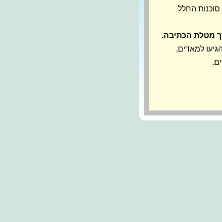
 סוכנות החלל
גיעו למאדים,
ם.