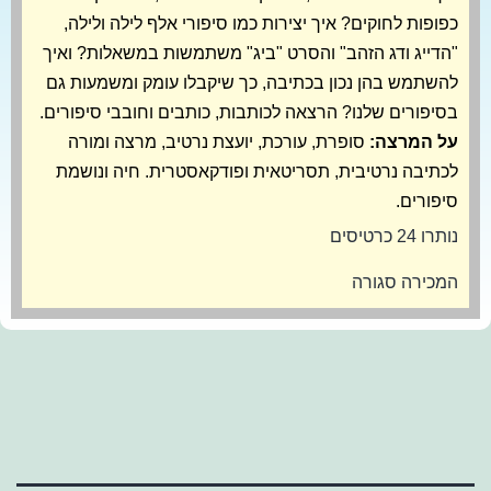
כפופות לחוקים? איך יצירות כמו סיפורי אלף לילה ולילה,
"הדייג ודג הזהב" והסרט "ביג" משתמשות במשאלות? ואיך
להשתמש בהן נכון בכתיבה, כך שיקבלו עומק ומשמעות גם
בסיפורים שלנו? הרצאה לכותבות, כותבים וחובבי סיפורים.
על המרצה:
סופרת, עורכת, יועצת נרטיב, מרצה ומורה
לכתיבה נרטיבית, תסריטאית ופודקאסטרית. חיה ונושמת
סיפורים.
נותרו 24 כרטיסים
המכירה סגורה