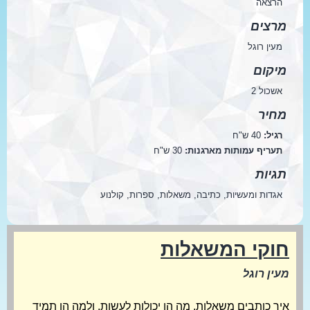
הרצאה
מרצים
מעין רוגל
מיקום
אשכול 2
מחיר
רגיל:
40 ש"ח
תעריף עמותות מארגנות:
30 ש"ח
תגיות
אגדות ומעשיות, כתיבה, משאלות, ספרות, קולנוע
חוקי המשאלות
מעין רוגל
איך כותבים משאלות, מה הן יכולות לעשות, ולמה הן תמיד