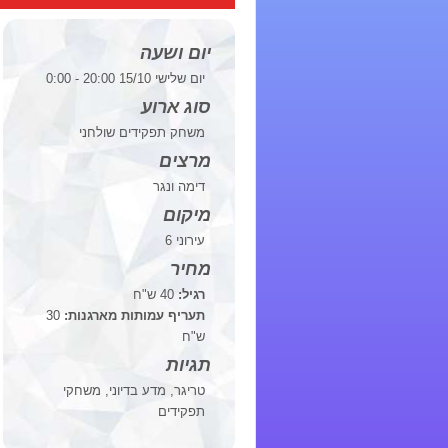
יום ושעה
יום שלישי 15/10 20:00 - 0:00
סוג ארוע
משחק תפקידים שולחני
מרצים
דימה ונגר
מיקום
עירוני 6
מחיר
רגיל:
40 ש"ח
תעריף עמותות מארגנות:
30
ש"ח
תגיות
טריגר, מדע בדיוני, משחקי
תפקידים