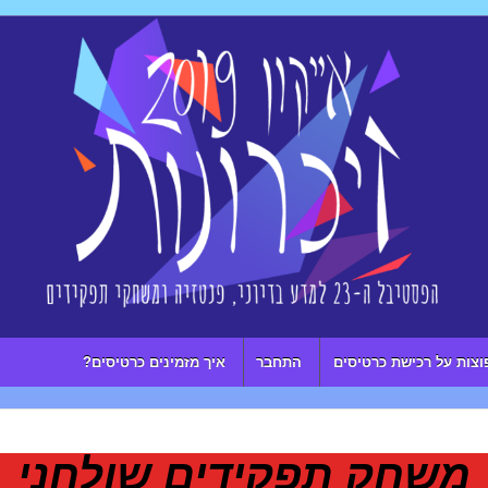
וצות על רכישת כרטיסים
התחבר
איך מזמינים כרטיסים?
משחק תפקידים שולחני