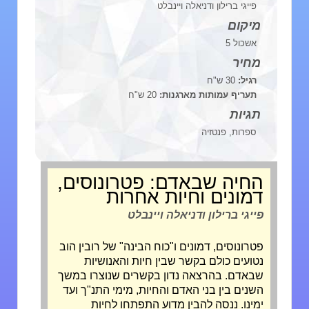
פייגי ברילון ודניאלה ויינבלט
מיקום
אשכול 5
מחיר
רגיל:
30 ש"ח
תעריף עמותות מארגנות:
20 ש"ח
תגיות
ספרות, פנטזיה
החיה שבאדם: פטרונוסים,
דמונים וחיות אחרות
פייגי ברילון ודניאלה ויינבלט
פטרונוסים, דמונים ו"כוח הבינה" של רובין הוב
נטועים כולם בקשר שבין חיות והאנושיות
שבאדם. בהרצאה נדון בקשרים שנוצרו במשך
השנים בין בני האדם והחיות, מימי התנ"ך ועד
ימינו. ננסה להבין מדוע התפתחו לחיות