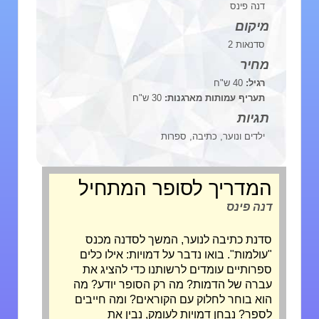
דנה פינס
מיקום
סדנאות 2
מחיר
רגיל:
40 ש"ח
תעריף עמותות מארגנות:
30 ש"ח
תגיות
ילדים ונוער, כתיבה, ספרות
המדריך לסופר המתחיל
דנה פינס
סדנת כתיבה לנוער, המשך לסדנה מכנס
"עולמות". בואו נדבר על דמויות: אילו כלים
ספרותיים עומדים לרשותנו כדי להציג את
עברה של הדמות? מה רק הסופר יודע? מה
הוא בוחר לחלוק עם הקוראים? ומה חייבים
לספר? נבחן דמויות לעומק, נבין את