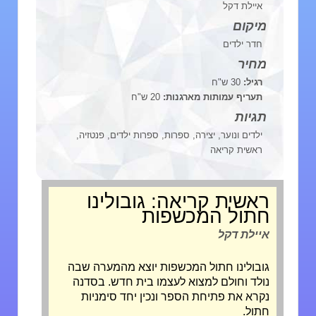
איילת דקל
מיקום
חדר ילדים
מחיר
רגיל:
30 ש"ח
תעריף עמותות מארגנות:
20 ש"ח
תגיות
ילדים ונוער, יצירה, ספרות, ספרות ילדים, פנטזיה,
ראשית קריאה
ראשית קריאה: גובולינו
חתול המכשפות
איילת דקל
גובולינו חתול המכשפות יוצא מהמערה שבה
נולד וחולם למצוא לעצמו בית חדש. בסדנה
נקרא את פתיחת הספר ונכין יחד סימניות
חתול.