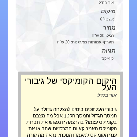
אור בנדל
מיקום
אשכול 6
מחיר
רגיל:
30 ש"ח
תעריף עמותות מארגנות:
20 ש"ח
תגיות
קומיקס
היקום הקומיקסי של גיבורי
העל
אור בנדל
גיבורי העל זוכים בימינו להצלחה גדולה על
המסך הגדול והמסך הקטן. אבל מה מצבם
בקומיקס עצמו? בהרצאה זו נפגוש את חברות
הקומיקס האמריקאיות המרכזיות שהביאו את
ענף הקומיקס למעמדו הנוכחי, נראה מה קורה