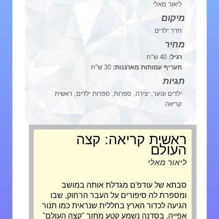
ליאור מאלי
מיקום
חדר ילדים
מחיר
רגיל:
40 ש"ח
תעריף עמותות מארגנות:
30 ש"ח
תגיות
ילדים ונוער, יצירה, ספרות, ספרות ילדים, ראשית
קריאה
ראשית קריאה: קצה
העולם
ליאור מאלי
סבתא של עודפ'ם מגדלת אותה במושב
ומספרת לה סיפורים על העבר הרחוק, שבו
הגיעה לכדור הארץ בחללית שנראית כמו תנור
אפייה. בסדנה נשמע קטע מתוך "קצה העולם"