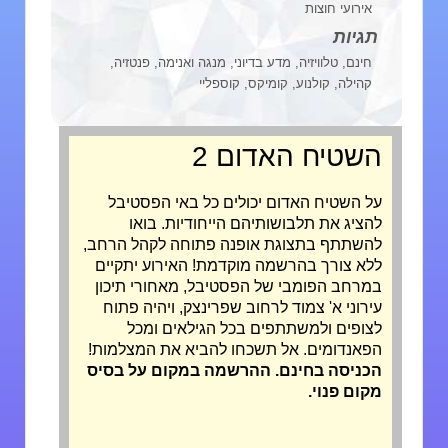
אירועי חוצות
תגיות
חינם, טלוויזיה, מדע בדיוני, מנגה ואנימה, פנטזיה,
קהילה, קולנוע, קומיקס, קוספליי
השטיח האדום 2
על השטיח האדום יכולים כל באי הפסטיבל
להציג את תלבושותיהם הייחודיות. בואו
להשתתף בתצוגת אופנה פתוחה לקהל הרחב,
ללא צורך בהרשמה מוקדמת! האירוע יתקיים
במרחב הפומבי של הפסטיבל, מאחורי תיכון
עירוני א' צמוד לרחוב שפרינצק, ויהיה פתוח
לצופים ולמשתתפים בכל הגילאים ומכל
הפאנדומים. אל תשכחו להביא את המצלמות!
הכניסה בחינם. ההרשמה במקום על בסיס
מקום פנוי.