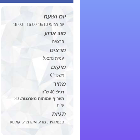
יום ושעה
יום רביעי 16/10 16:00 - 18:00
סוג ארוע
הרצאה
מרצים
עמית נתנאל
מיקום
אשכול 6
מחיר
רגיל:
40 ש"ח
תעריף עמותות מארגנות:
30
ש"ח
תגיות
טכנולוגיה, מדע ואקדמיה, קולנוע