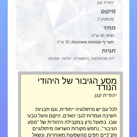
יהודית קגן
מיקום
סינמטק 2
מחיר
רגיל:
40 ש"ח
תעריף עמותות מארגנות:
30 ש"ח
תגיות
דת ומיתולוגיה, היסטוריה, יהדות, ספרות
מסע הגיבור של היהודי
הנודד
יהודית קגן
לכל עם יש מיתולוגיה ייחודית, וגם תבניות
חשיבה ועמדות לגבי האדם, היקום והעל טבעי
שבו. בפאנל נדון במקבילה היהודית של "מסע
הגיבור", נחפש מקורות השראה מיתולוגיים
ותנ"כיים חפים מהשפעות מאוחרות, ונשאל