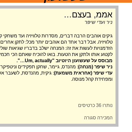
אממ, בעצם…
ניר ועדי שיפר
גיקים אוהבים הרבה דברים, מסדרות טלוויזיה ועד משחקי
טלוויזיה. אבל דבר אחד הם אוהבים יותר מכל: לתקן אחרים. 
הזדמנויות לעשות את זה: המנחה ישלב בדבריו שגיאות שוליו
לקטוע אותו ולתקן את הטעות. בואו להוכיח שאתם הכי חכמי
מבוסס על שעשועון היוטיוב "Um, actually…".
ניר שיפר (מנחה)
: מהנדס, גיימר, שחקן תפקידים וניטפיקר 
עדי שיפר (אחראית משמעת)
: גיקית, מהנדסת, לשעבר אש
ומפחידת קהל מנוסה.
נותרו 36 כרטיסים
המכירה סגורה