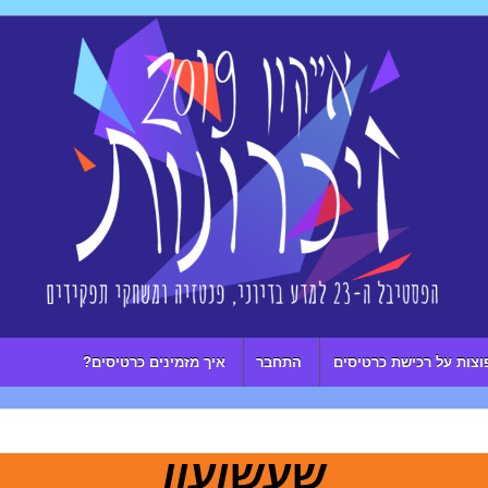
וצות על רכישת כרטיסים
התחבר
איך מזמינים כרטיסים?
שעשועון