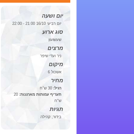
יום ושעה
יום רביעי 16/10 21:00 - 22:00
סוג ארוע
שעשועון
מרצים
ניר ועדי שיפר
מיקום
אשכול 6
מחיר
רגיל:
30 ש"ח
תעריף עמותות מארגנות:
20
ש"ח
תגיות
בידור, קהילה