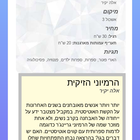
אלה יקיר
מיקום
אשכול 3
מחיר
רגיל:
30 ש"ח
תעריף עמותות מארגנות:
20 ש"ח
תגיות
הארי פוטר, ספרות, ספרות ילדים, פנטזיה, פסיכולוגיה
הרמיוני הזיקית
אלה יקיר
יותר ויותר אנשים מאובחנים בשנים האחרונות
על הקשת האוטיסטית. במקביל מצטבר ידע על
ייחודה של האבחנה בקרב נשים, ולא אחת
מוזכר שמה של הרמיוני גריינג'ר כדוגמה
לדמות ספרותית עם קווים אוטיסטיים. האם יש
דברים בגו? בהרצאה נבחן התפתחויות שחלו