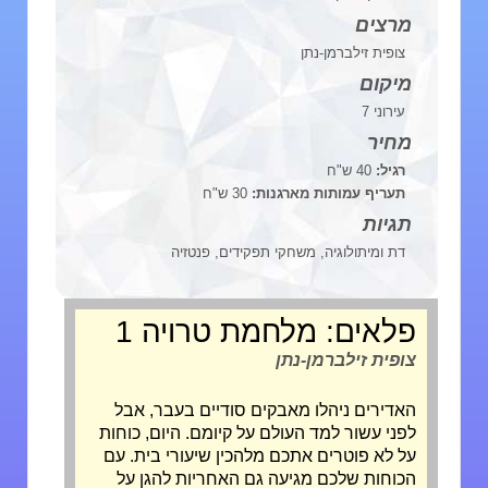
מרצים
צופית זילברמן-נתן
מיקום
עירוני 7
מחיר
רגיל:
40 ש"ח
תעריף עמותות מארגנות:
30 ש"ח
תגיות
דת ומיתולוגיה, משחקי תפקידים, פנטזיה
פלאים: מלחמת טרויה 1
צופית זילברמן-נתן
האדירים ניהלו מאבקים סודיים בעבר, אבל
לפני עשור למד העולם על קיומם. היום, כוחות
על לא פוטרים אתכם מלהכין שיעורי בית. עם
הכוחות שלכם מגיעה גם האחריות להגן על