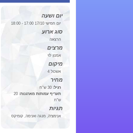
יום ושעה
יום חמישי 17/10 17:00 - 18:00
סוג ארוע
הרצאה
מרצים
אמנון לוי
מיקום
אשכול 4
מחיר
רגיל:
30 ש"ח
תעריף עמותות מארגנות:
20
ש"ח
תגיות
אנימציה, מנגה ואנימה, קומיקס