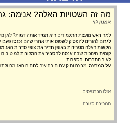
מה זה השטויות האלה? אנימה: ג
אמנון לוי
למה ראש מועצת התלמידים היא תמיד אותה דמות? לאן כול
לגרום להורים להפסיק לשפוט אותי אחרי שהם נכנסו פעם 
הקשות האלה מטרידות באופן תדיר את צופי סדרות האנימ
קומית-חינוכית שבה אנסה להסביר את המקורות למוטיבים ה
לאור התרבות והספרות.
על המרצה
: מרצה ותיק עם חיבה עזה לתחום האנימה ולתרב
אזלו הכרטיסים
המכירה סגורה