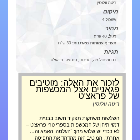
ריטה וולוסין
מיקום
אשכול 4
מחיר
רגיל:
40 ש"ח
תעריף עמותות מארגנות:
30 ש"ח
תגיות
דת ומיתולוגיה, ספרות, פנטזיה, פראצ'ט
לזכור את האלה: מוטיבים
פגאניים אצל המכשפות
של פראצ'ט
ריטה וולוסין
השלשות משחקות תפקיד חשוב בבניית
דמויותיהן של המכשפות בספרי טרי פראצ'ט –
לא בכדי יש שלוש מהן: "העלמה, האמא וה…
אחרת". המוטיב הזה מהדהד את התפיסה