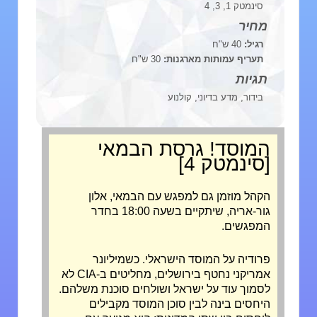
סינמטק 1, 3, 4
מחיר
רגיל:
40 ש"ח
תעריף עמותות מארגנות:
30 ש"ח
תגיות
בידור, מדע בדיוני, קולנוע
המוסד! גרסת הבמאי
[סינמטק 4]
הקהל מוזמן גם ל
מפגש עם הבמאי
, אלון
גור-אריה, שיתקיים בשעה 18:00 בחדר
המפגשים.
פרודיה על המוסד הישראלי. כשמיליונר
אמריקני נחטף בירושלים, מחליטים ב-CIA לא
לסמוך עוד על ישראל ושולחים סוכנת משלהם.
היחסים בינה לבין סוכן המוסד מקבילים