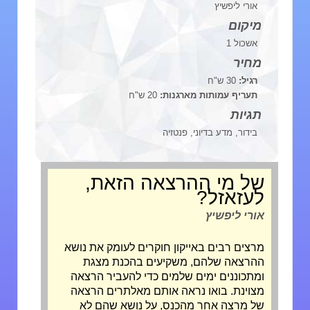
אורי ליפשיץ
מיקום
אשכול 1
מחיר
רגיל:
30 ש"ח
תעריף עמותות מארגנות:
20 ש"ח
תגיות
בידור, מדע בדיוני, פנטזיה
של מי ההרצאה הזאת,
לעזאזל?
אורי ליפשיץ
מרצים רבים באייקון חוקרים לעומק את נושא
ההרצאה שלהם, משקיעים בהכנת מצגת
ומתכוננים ימים שלמים כדי להעביר הרצאה
מצוינת. בואו נראה אותם מאלתרים הרצאה
של מרצה אחר מהכנס, על נושא שהם לא