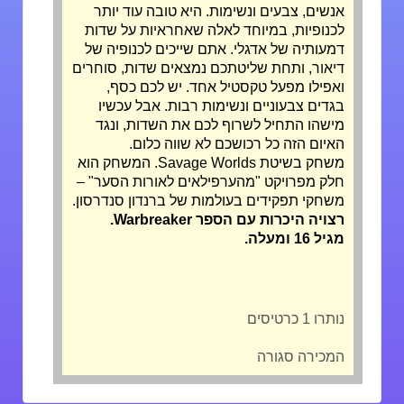
אנשים, צבעים ונשימות. היא טובה עוד יותר
לכנופיות, במיוחד לאלה שאחראיות על שדות
דמעותיה של אדגלי. אתם שייכים לכנופיה של
דיאור, ותחת שליטתכם נמצאים שדות, סוחרים
ואפילו מפעל טקסטיל אחד. יש לכם כסף,
בגדים צבעוניים ונשימות רבות. אבל עכשיו
מישהו התחיל לשרוף לכם את השדות, ונגד
האיום הזה כל רכושכם לא שווה כלום.
משחק בשיטת Savage Worlds. המשחק הוא
חלק מפרויקט "מהערפילאים לאורות הסער" –
משחקי תפקידים בעולמות של ברנדון סנדרסון.
רצויה היכרות עם הספר Warbreaker.
מגיל 16 ומעלה.
נותרו 1 כרטיסים
המכירה סגורה