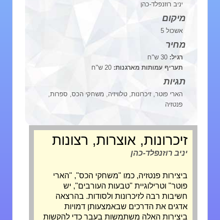
יניב רוזנפלד-כהן
מיקום
אשכול 5
מחיר
רגיל:
30 ש"ח
תעריף עמותות מארגנות:
20 ש"ח
תגיות
הארי פוטר, זיכרונות, טלוויזיה, משחקי הכס, ספרות,
פנטזיה
זיכרונות, אוצרות, רצונות
יניב רוזנפלד-כהן
ביצירות פנטזיה, כמו "משחקי הכס", "הארי
פוטר" וטרילוגיית "טבעות העורבים", יש
חשיבות רבה לזיכרונות ולסודות. בהרצאה
אדגים את הדרכים שבאמצעותן דמויות
ביצירות האלה משתמשות בעבר כדי להקשות