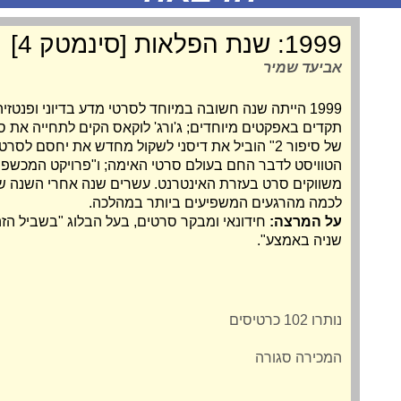
1999: שנת הפלאות [סינמטק 4]
אביעד שמיר
1999 הייתה שנה חשובה במיוחד לסרטי מדע בדיוני ופנט
תקדים באפקטים מיוחדים; ג'ורג' לוקאס הקים לתחייה את ס
של סיפור 2" הוביל את דיסני לשקול מחדש את יחסם 
הטוויסט לדבר החם בעולם סרטי האימה; ו"פרויקט המכשפה
משווקים סרט בעזרת האינטרנט. עשרים שנה אחרי השנה ש
לכמה מהרגעים המשפיעים ביותר במהלכה.
על המרצה:
חידונאי ומבקר סרטים, בעל הבלוג "
בשביל הז
שניה באמצע".
נותרו 102 כרטיסים
המכירה סגורה