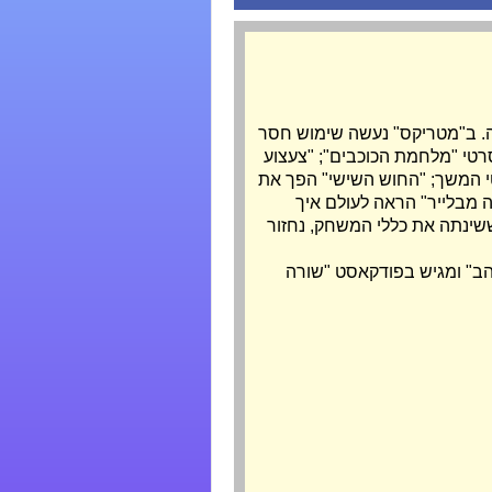
זיה. ב"מטריקס" נעשה שימוש חסר
רטי "מלחמת הכוכבים"; "צעצוע
לסרטי המשך; "החוש השישי" הפך את
 מבלייר" הראה לעולם איך
שינתה את כללי המשחק, נחזור
הב
" ומגיש בפודקאסט "שורה