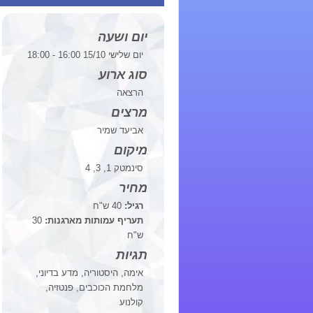
יום ושעה
יום שלישי 15/10 16:00 - 18:00
סוג ארוע
הרצאה
מרצים
אביעד שמיר
מיקום
סינמטק 1, 3, 4
מחיר
רגיל:
40 ש"ח
תעריף עמותות מארגנות:
30
ש"ח
תגיות
אימה, היסטוריה, מדע בדיוני,
מלחמת הכוכבים, פנטזיה,
קולנוע