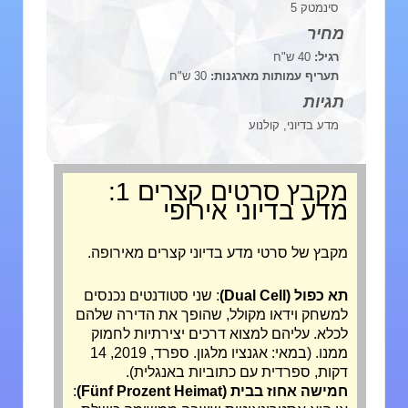
סינמטק 5
מחיר
רגיל:
40 ש"ח
תעריף עמותות מארגנות:
30 ש"ח
תגיות
מדע בדיוני, קולנוע
מקבץ סרטים קצרים 1:
מדע בדיוני אירופי
מקבץ של סרטי מדע בדיוני קצרים מאירופה.
תא כפול (Dual Cell)
: שני סטודנטים נכנסים
למשחק וידאו מקולל, שהופך את הדירה שלהם
לכלא. עליהם למצוא דרכים יצירתיות לחמוק
ממנו. (במאי: אגנציו מלגון. ספרד, 2019, 14
דקות, ספרדית עם כתוביות באנגלית).
חמישה אחוז בבית (Fünf Prozent Heimat)
: