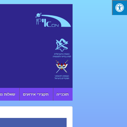
↓ SKIP TO MAIN CONTENT
תוכנייה
תקצירי אירועים
שאלות נפ