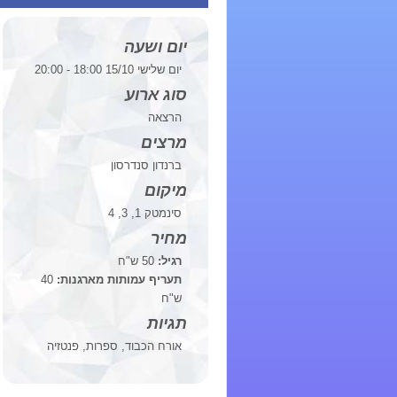
יום ושעה
יום שלישי 15/10 18:00 - 20:00
סוג ארוע
הרצאה
מרצים
ברנדון סנדרסון
מיקום
סינמטק 1, 3, 4
מחיר
רגיל:
50 ש"ח
תעריף עמותות מארגנות:
40
ש"ח
תגיות
אורח הכבוד, ספרות, פנטזיה