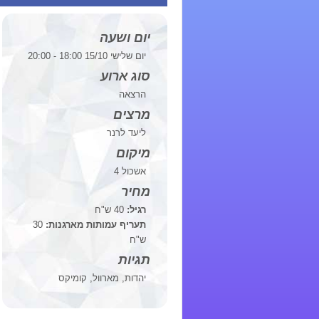
יום ושעה
יום שלישי 15/10 18:00 - 20:00
סוג ארוע
הרצאה
מרצים
ליעד לרנר
מיקום
אשכול 4
מחיר
רגיל:
40 ש"ח
תעריף עמותות מארגנות:
30
ש"ח
תגיות
יהדות, מארוול, קומיקס