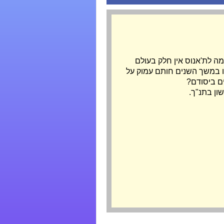
למה לת'אנוס אין חלק בעולם
ירו במשך השנים חותם עמוק על
ים ביסודם?
ון בתנ"ך.