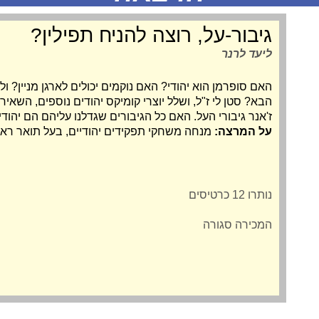
גיבור-על, רוצה להניח תפילין?
ליעד לרנר
האם סופרמן הוא יהודי? האם נוקמים יכולים לארגן מניין? ו
הבא? סטן לי ז"ל, ושלל יוצרי קומיקס יהודים נוספים, השא
ז'אנר גיבורי העל. האם כל הגיבורים שגדלנו עליהם הם יהוד
על המרצה:
מנחה משחקי תפקידים יהודיים, בעל תואר ראש
נותרו 12 כרטיסים
המכירה סגורה