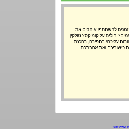
וזמנים להשתתף! אוהבים את
ים? חולים על קומיקס? טולקין
הובות עליכם! בתפירה, בהכנת
ת כישוריכם ואת אהבתכם