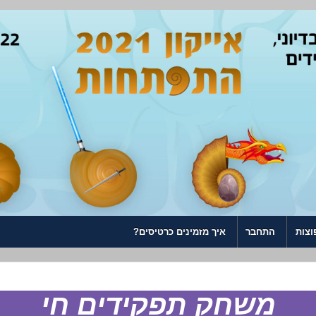
וצות
התחבר
איך מזמינים כרטיסים?
משחק תפקידים חי