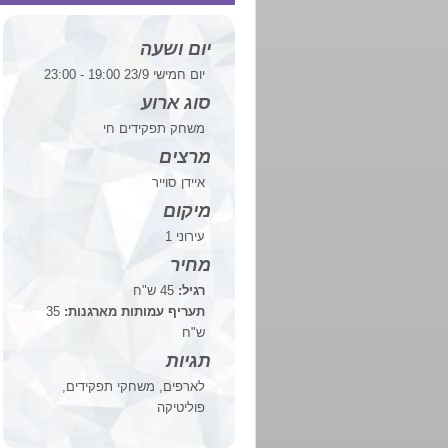
יום ושעה
יום חמישי 23/9 19:00 - 23:00
סוג ארוע
משחק תפקידים חי
מרצים
איידן סוייר
מיקום
עירוני 1
מחיר
רגיל:
45 ש"ח
תעריף עמותות מארגנות:
35
ש"ח
תגיות
לארפים, משחקי תפקידים,
פוליטיקה