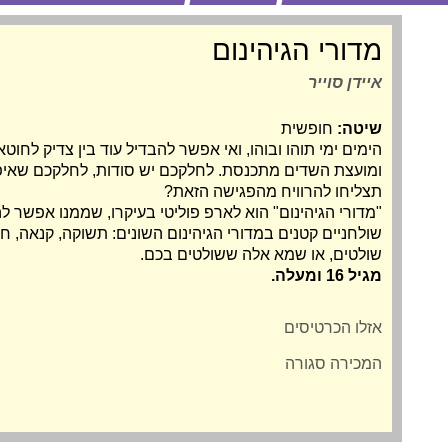
מדורי הגיהינום
איידן סוייר
שיטה:
חופשית
הימים ימי תוהו ובוהו, ואי אפשר להבדיל עוד בין צדיק לחוטא
ומועצת השדים מתכנסת. לחלקכם יש סודות, לחלקכם שאיפו
תצליחו להרוויח מהפגישה הזאת?
"מדורי הגיהינום" הוא לארפ פוליטי בעיקרו, שממנו אפשר
שולחניים קטנים במדורי הגיהינום השונים: תשוקה, קנאה,
שולטים, או שמא אלה ששולטים בכם.
מגיל 16 ומעלה.
אזלו הכרטיסים
המכירה סגורה