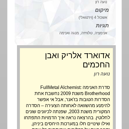
נועה רון
מיקום
אשכול 4 (וירטואלי)
תגיות
אנימציה, טלוויזיה, מנגה ואנימה
אדוארד אלריק ואבן
החכמים
נועה רון
סדרת האנימה FullMetal Alchemist:
Brotherhood משנת 2009 נחשבת אחת
הסדרות הטובות בז'אנר, אבל אי אפשר
להימנע מהשוואה לאחותה הצעירה – הסדרה
המקורית משנת 2003, שפנתה לכיוונים שונים
לחלוטין. בהרצאה נראה איך הדמויות התפתחו
ואילו שינויים חלו במערכות היחסים ביניהן,