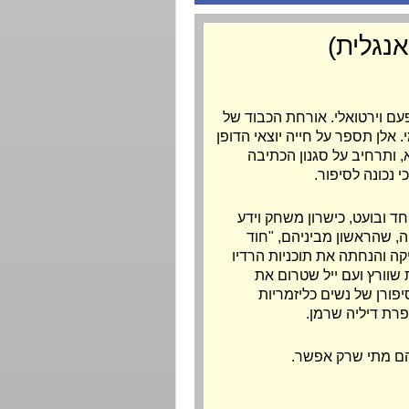
אנגלית)
פעם וירטואלי. אורחת הכבוד של
עמי כרמי. אלן תספר על חייה יוצאי הדופן
 ותרחיב על סגנון הכתיבה
 נכונה לסיפור.
ד ובועט, כישרון משחק וידע
 ספרי פנטזיה, שהראשון מביניהם, "חוד
במשך שנים היא הפיקה והנחתה את תוכניות הרדיו
תף עם אליזבת שוורץ ועם ייל שטרום את
פורן של נשים כליזמריות
הם מתי שרק אפשר.