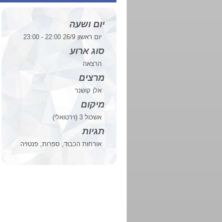
יום ושעה
יום ראשון 26/9 22:00 - 23:00
סוג ארוע
הרצאה
מרצים
אלן קושנר
מיקום
אשכול 3 (וירטואלי)
תגיות
אורחות הכבוד, ספרות, פנטזיה