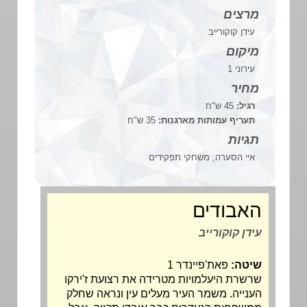
מרצים
עידן קוקורייב
מיקום
עירוני 1
מחיר
רגיל:
45 ש"ח
תעריף עמותות מארגנות:
35 ש"ח
תגיות
איי הסערה, משחקי תפקידים
האבודים
עידן קוקורייב
שיטה:
פאת'פיינדר 1
שרשרת היעלמויות מטרידה את רצועת ז'ירקו
הענייה. משמר העיר מעלים עין ונראה שחלק