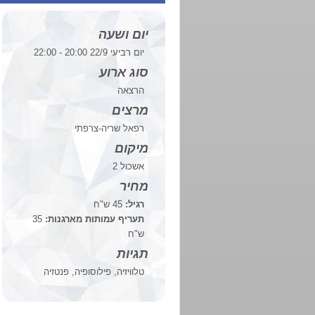
יום ושעה
יום רביעי 22/9 20:00 - 22:00
סוג ארוע
הרצאה
מרצים
רפאל שריה-צרפתי
מיקום
אשכול 2
מחיר
רגיל:
45 ש"ח
תעריף עמותות מארגנות:
35
ש"ח
תגיות
טלוויזיה, פילוסופיה, פנטזיה