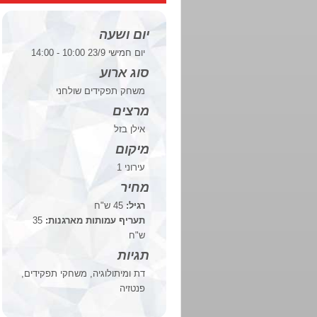
יום ושעה
יום חמישי 23/9 10:00 - 14:00
סוג ארוע
משחק תפקידים שולחני
מרצים
אילן בזל
מיקום
עירוני 1
מחיר
רגיל:
45 ש"ח
תעריף עמותות מארגנות:
35
ש"ח
תגיות
דת ומיתולוגיה, משחקי תפקידים,
פנטזיה